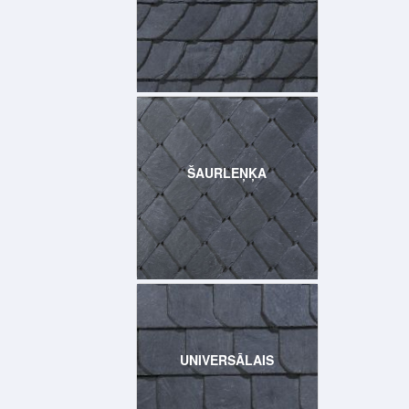
ŠAURLEŅĶA
UNIVERSĀLAIS