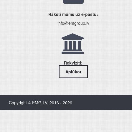
Raksti mums uz e-pastu:
info@emgroup.lv
Rekvizīti:
Aplūkot
Copyright © EMG.LV, 2016 - 2026