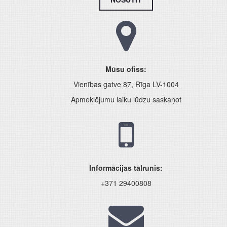
Mūsu ofiss:
Vienības gatve 87, Rīga LV-1004
Apmeklējumu laiku lūdzu saskaņot
Informācijas tālrunis:
+371 29400808