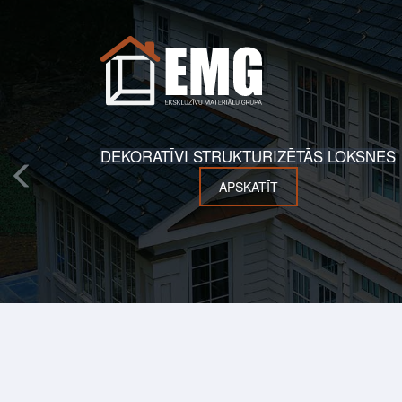
DEKORATĪVI STRUKTURIZĒTĀS LOKSNES
APSKATĪT