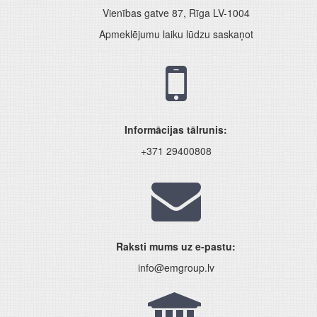
Vienības gatve 87, Rīga LV-1004
Apmeklējumu laiku lūdzu saskaņot
Informācijas tālrunis:
+371 29400808
Raksti mums uz e-pastu:
info@emgroup.lv