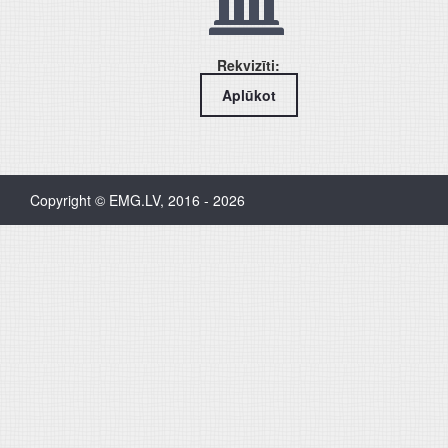
Rekvizīti:
Aplūkot
Copyright © EMG.LV, 2016 - 2026