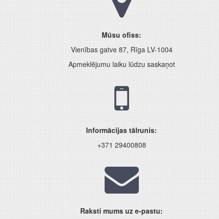
Mūsu ofiss:
Vienības gatve 87, Rīga LV-1004
Apmeklējumu laiku lūdzu saskaņot
Informācijas tālrunis:
+371 29400808
Raksti mums uz e-pastu: