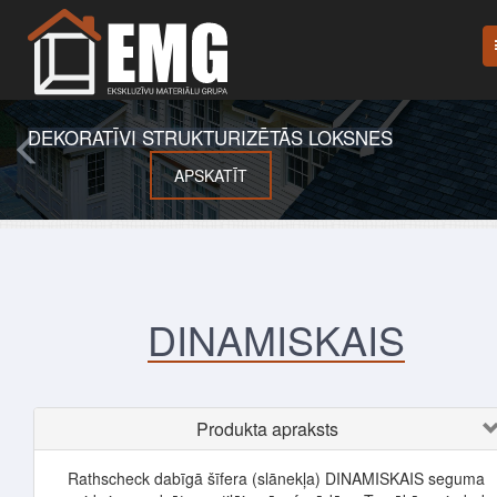
DEKORATĪVI STRUKTURIZĒTĀS LOKSNES
APSKATĪT
DINAMISKAIS
Produkta apraksts
Rathscheck dabīgā šīfera (slānekļa) DINAMISKAIS seguma