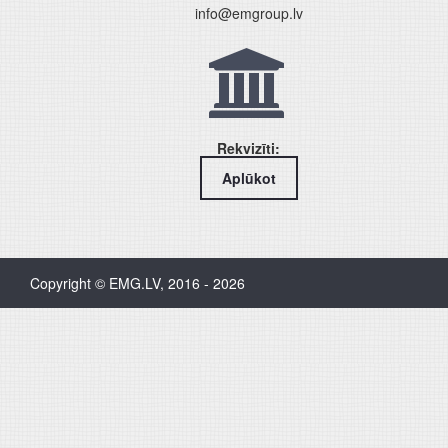
info@emgroup.lv
Rekvizīti:
Aplūkot
Copyright © EMG.LV, 2016 - 2026