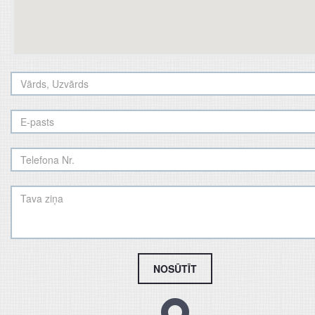
NOSŪTĪT