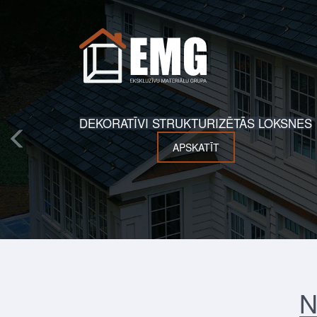
DEKORATĪVI STRUKTURIZĒTĀS LOKSNES
APSKATĪT
N