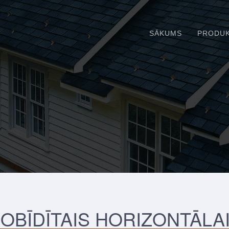
SĀKUMS
PRODUK
OBĪDĪTAIS HORIZONTĀLA