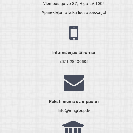
Vienības gatve 87, Rīga LV-1004
Apmeklējumu laiku lūdzu saskaņot
Informācijas tālrunis:
+371 29400808
Raksti mums uz e-pastu:
info@emgroup.lv