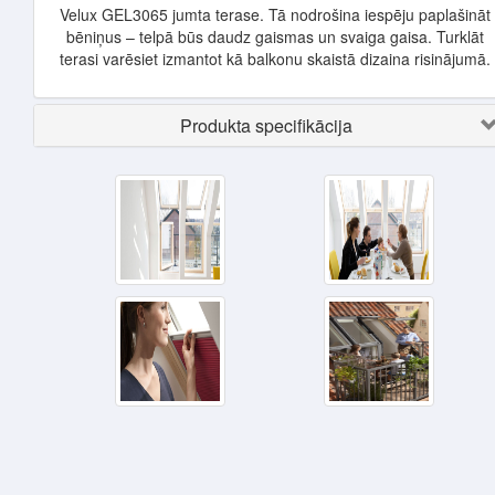
Velux GEL3065 jumta terase. Tā nodrošina iespēju paplašināt
bēniņus – telpā būs daudz gaismas un svaiga gaisa. Turklāt
terasi varēsiet izmantot kā balkonu skaistā dizaina risinājumā.
Produkta specifikācija