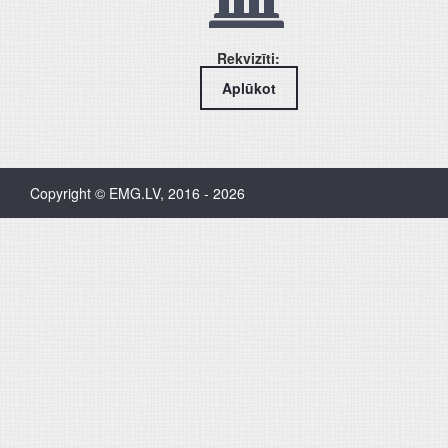
Rekvizīti:
Aplūkot
Copyright © EMG.LV, 2016 - 2026