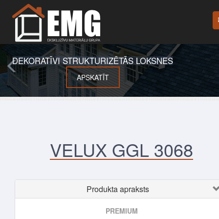
DEKORATĪVI STRUKTURIZĒTĀS LOKSNES
APSKATĪT
VELUX GGL 3068
Produkta apraksts
PREMIUM