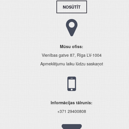
NOSŪTĪT
Mūsu ofiss:
Vienības gatve 87, Rīga LV-1004
Apmeklējumu laiku lūdzu saskaņot
Informācijas tālrunis:
+371 29400808