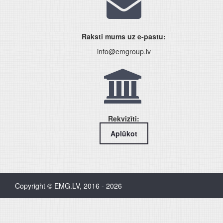
Raksti mums uz e-pastu:
info@emgroup.lv
Rekvizīti:
Aplūkot
Copyright © EMG.LV, 2016 - 2026