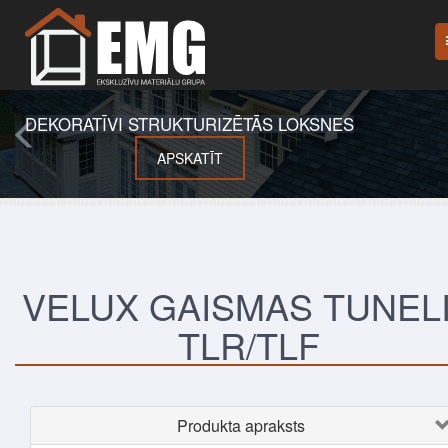
DEKORATĪVI STRUKTURIZĒTĀS LOKSNES
APSKATĪT
VELUX GAISMAS TUNEL
TLR/TLF
Produkta apraksts