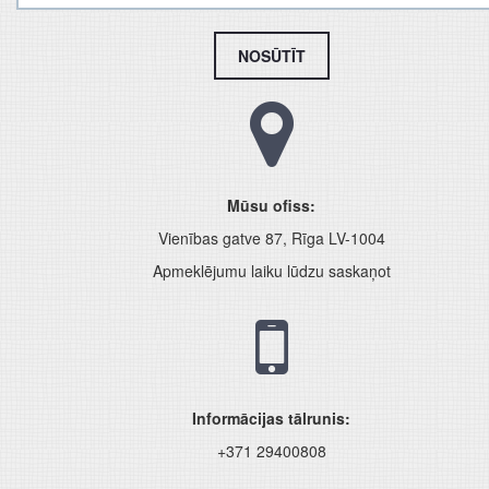
NOSŪTĪT
Mūsu ofiss:
Vienības gatve 87, Rīga LV-1004
Apmeklējumu laiku lūdzu saskaņot
Informācijas tālrunis:
+371 29400808