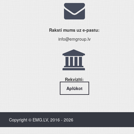
Raksti mums uz e-pastu:
info@emgroup.lv
Rekvizīti:
Aplūkot
Copyright © EMG.LV, 2016 - 2026