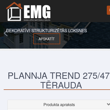
DEKORATĪVI STRUKTURIZĒTĀS LOKSNES
APSKATĪT
PLANNJA TREND 275/47
TĒRAUDA
Produkta apraksts