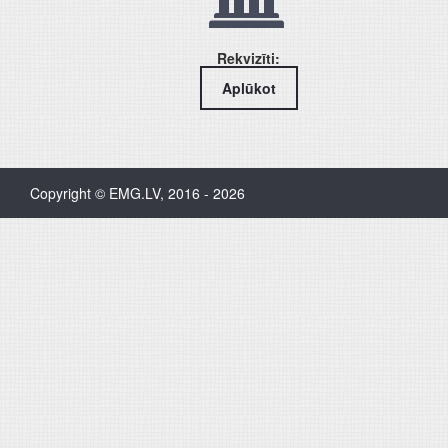
Rekvizīti:
Aplūkot
Copyright © EMG.LV, 2016 - 2026