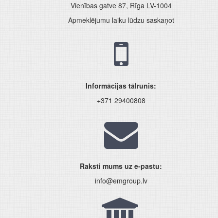
Vienības gatve 87, Rīga LV-1004
Apmeklējumu laiku lūdzu saskaņot
Informācijas tālrunis:
+371 29400808
Raksti mums uz e-pastu:
info@emgroup.lv