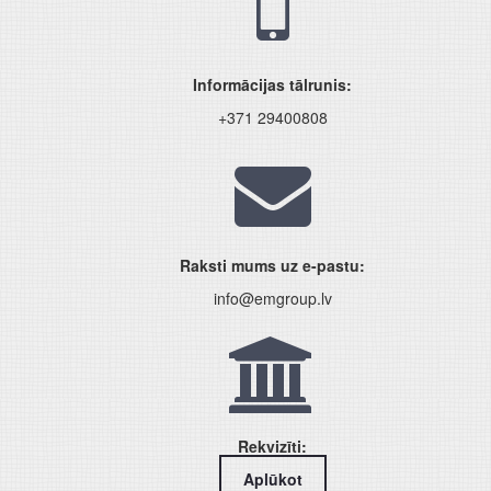
Informācijas tālrunis:
+371 29400808
Raksti mums uz e-pastu:
info@emgroup.lv
Rekvizīti:
Aplūkot