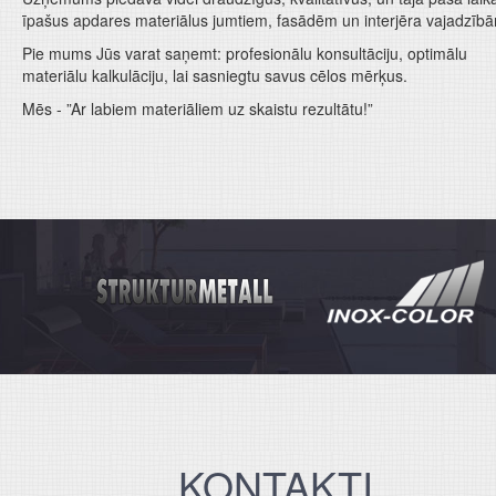
īpašus apdares materiālus jumtiem, fasādēm un interjēra vajadzīb
Pie mums Jūs varat saņemt: profesionālu konsultāciju, optimālu
materiālu kalkulāciju, lai sasniegtu savus cēlos mērķus.
Mēs - ”Ar labiem materiāliem uz skaistu rezultātu!”
KONTAKTI