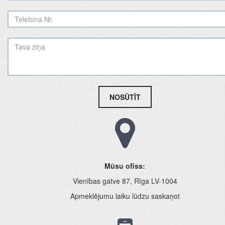
NOSŪTĪT
Mūsu ofiss:
Vienības gatve 87, Rīga LV-1004
Apmeklējumu laiku lūdzu saskaņot