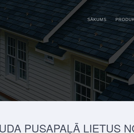
SĀKUMS
PRODUK
UDA PUSAPAĻĀ LIETUS 