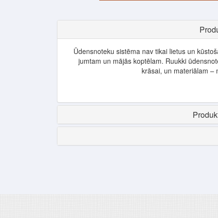
Produ
Ūdensnoteku sistēma nav tikai lietus un kūstoš
jumtam un mājās koptēlam. Ruukki ūdensnote
krāsai, un materiālam –
Produkt