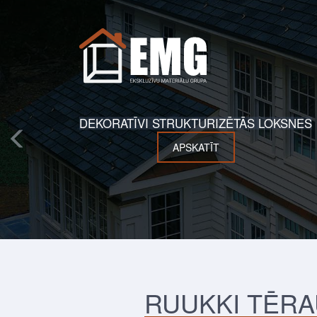
DEKORATĪVI STRUKTURIZĒTĀS LOKSNES
APSKATĪT
RUUKKI TĒRA