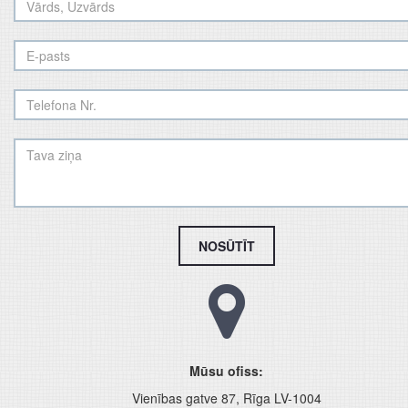
NOSŪTĪT
Mūsu ofiss:
Vienības gatve 87, Rīga LV-1004