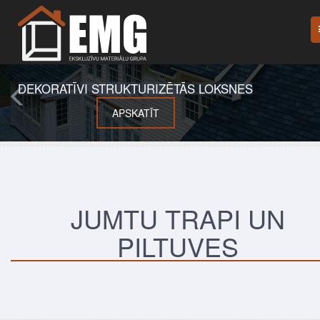
DEKORATĪVI STRUKTURIZĒTĀS LOKSNES
APSKATĪT
JUMTU TRAPI UN
PILTUVES