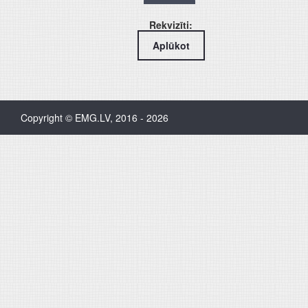
Rekvizīti:
Aplūkot
Copyright © EMG.LV, 2016 - 2026