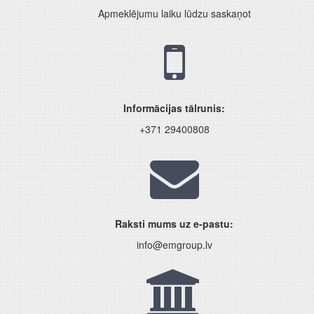
Apmeklējumu laiku lūdzu saskaņot
Informācijas tālrunis:
+371 29400808
Raksti mums uz e-pastu:
info@emgroup.lv