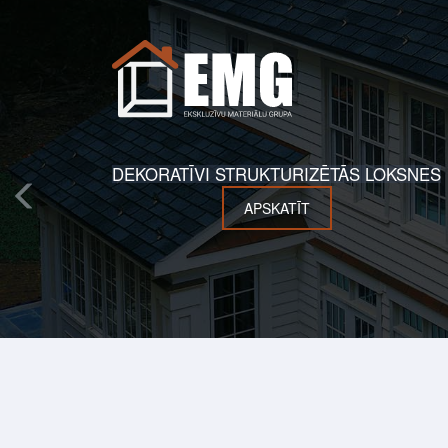
DEKORATĪVI STRUKTURIZĒTĀS LOKSNES
APSKATĪT