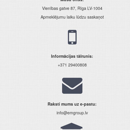
Vienības gatve 87, Rīga LV-1004
Apmeklējumu laiku lūdzu saskaņot
Informācijas tālrunis:
+371 29400808
Raksti mums uz e-pastu:
info@emgroup.lv