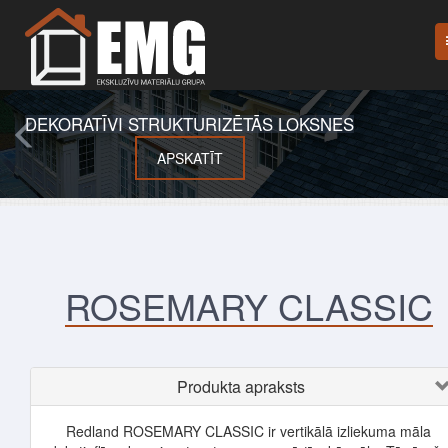
DEKORATĪVI STRUKTURIZĒTĀS LOKSNES
APSKATĪT
ROSEMARY CLASSIC
Produkta apraksts
Redland ROSEMARY CLASSIC ir vertikālā izliekuma māla