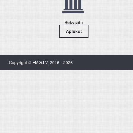
Rekvizīti:
Aplūkot
Copyright © EMG.LV, 2016 - 2026