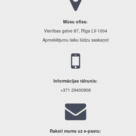
Mūsu ofiss:
Vienības gatve 87, Rīga LV-1004
Apmeklējumu laiku lūdzu saskaņot
Informācijas tālrunis:
+371 29400808
Raksti mums uz e-pastu: