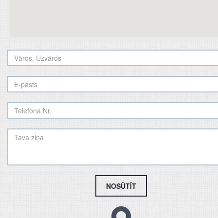
NOSŪTĪT