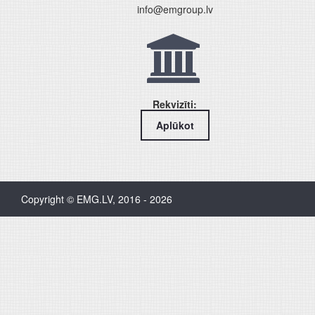
info@emgroup.lv
Rekvizīti:
Aplūkot
Copyright © EMG.LV, 2016 - 2026