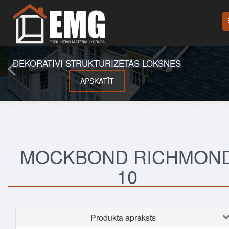
DEKORATĪVI STRUKTURIZĒTĀS LOKSNES
APSKATĪT
MOCKBOND RICHMON
10
Produkta apraksts