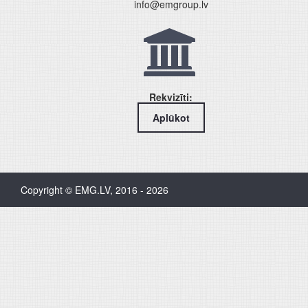
info@emgroup.lv
Rekvizīti:
Aplūkot
Copyright © EMG.LV, 2016 - 2026