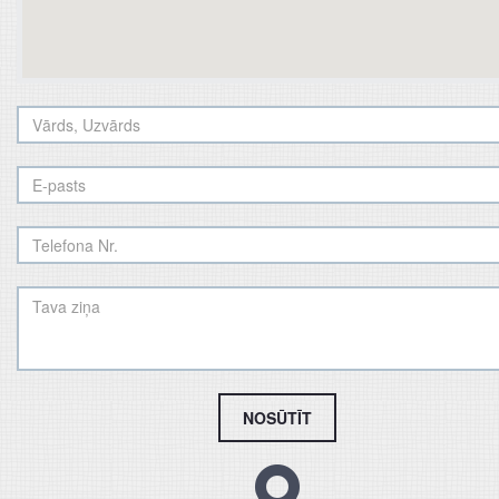
NOSŪTĪT