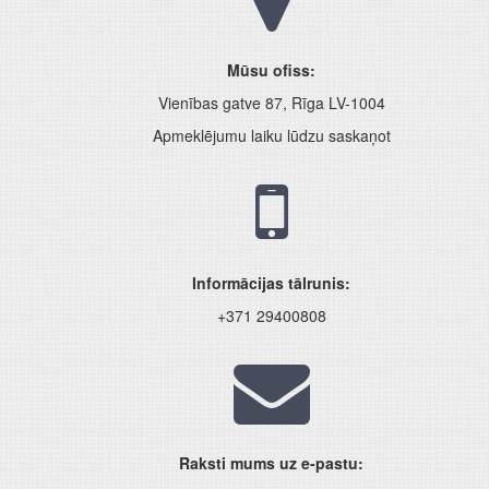
Mūsu ofiss:
Vienības gatve 87, Rīga LV-1004
Apmeklējumu laiku lūdzu saskaņot
Informācijas tālrunis:
+371 29400808
Raksti mums uz e-pastu: