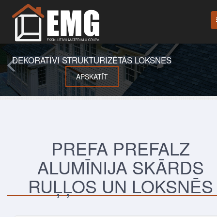
DEKORATĪVI STRUKTURIZĒTĀS LOKSNES
APSKATĪT
PREFA PREFALZ
ALUMĪNIJA SKĀRDS
RUĻĻOS UN LOKSNĒS