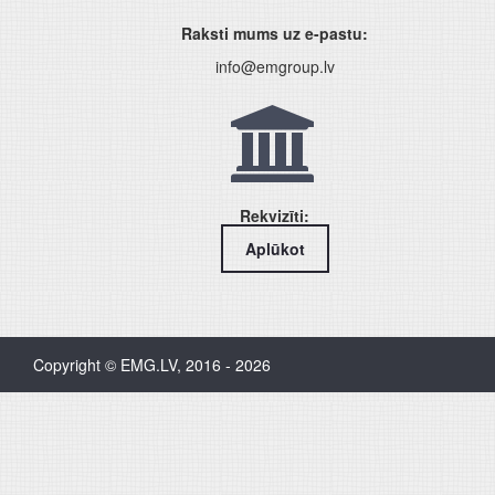
Raksti mums uz e-pastu:
info@emgroup.lv
Rekvizīti:
Aplūkot
Copyright © EMG.LV, 2016 - 2026