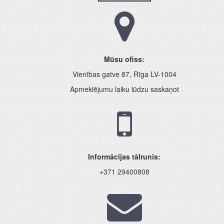
Mūsu ofiss:
Vienības gatve 87, Rīga LV-1004
Apmeklējumu laiku lūdzu saskaņot
Informācijas tālrunis:
+371 29400808