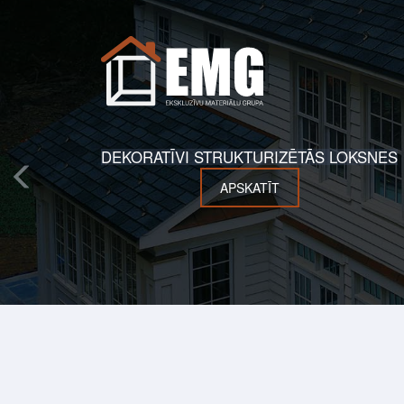
DEKORATĪVI STRUKTURIZĒTĀS LOKSNES
APSKATĪT