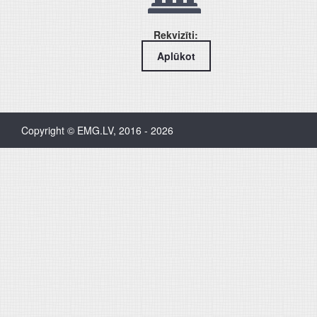
Rekvizīti:
Aplūkot
Copyright © EMG.LV, 2016 - 2026