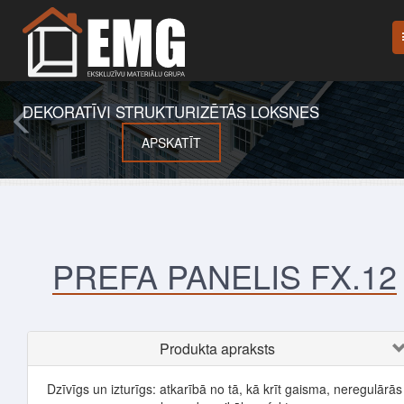
DEKORATĪVI STRUKTURIZĒTĀS LOKSNES
APSKATĪT
PREFA PANELIS FX.12
Produkta apraksts
Dzīvīgs un izturīgs: atkarībā no tā, kā krīt gaisma, neregulārās