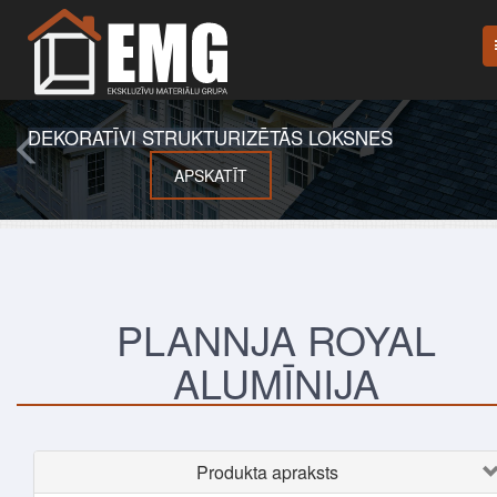
DEKORATĪVI STRUKTURIZĒTĀS LOKSNES
APSKATĪT
PLANNJA ROYAL
ALUMĪNIJA
Produkta apraksts