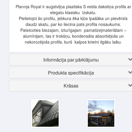
Plannja Royal ir augstviļņa plastisks S veida dakstiņa profils ar
elegatu klasisku izskatu.
Pielietojot šo profilu, jebkura ēka kļūs īpašāka un pievērsīs
daudz skatu, par ko liecina pats profila nosaukums.
Pateicoties biezajam, izturīgajam pamatizejmateriālam –
alumīnijam, tas ir trokšņu, kondensāta absorbējošs un
nekorozējošs profils, kurš kalpos krietni ilgāku laiku.
Informācija par pārklājumu
Produkta specifikācija
Krāsas