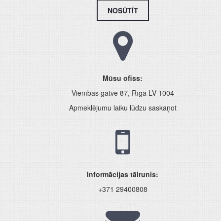
NOSŪTĪT
Mūsu ofiss:
Vienības gatve 87, Rīga LV-1004
Apmeklējumu laiku lūdzu saskaņot
Informācijas tālrunis:
+371 29400808