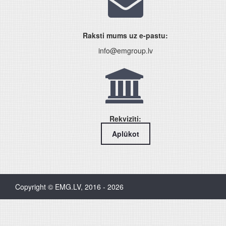
Raksti mums uz e-pastu:
info@emgroup.lv
Rekvizīti:
Aplūkot
Copyright © EMG.LV, 2016 - 2026