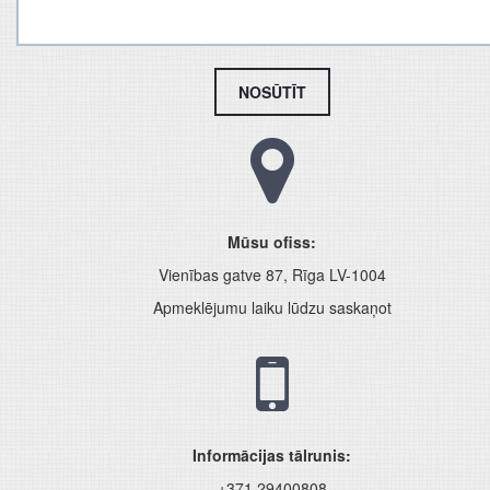
NOSŪTĪT
Mūsu ofiss:
Vienības gatve 87, Rīga LV-1004
Apmeklējumu laiku lūdzu saskaņot
Informācijas tālrunis:
+371 29400808