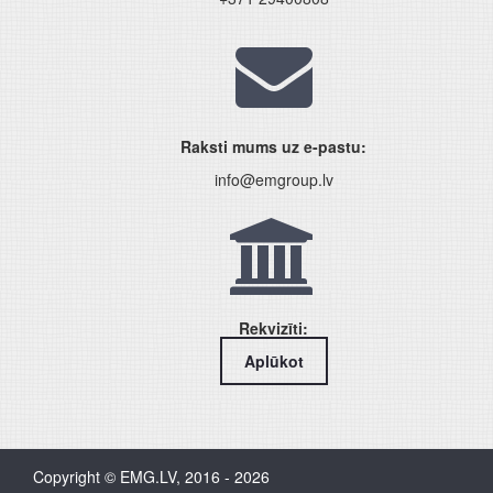
Raksti mums uz e-pastu:
info@emgroup.lv
Rekvizīti:
Aplūkot
Copyright © EMG.LV, 2016 - 2026