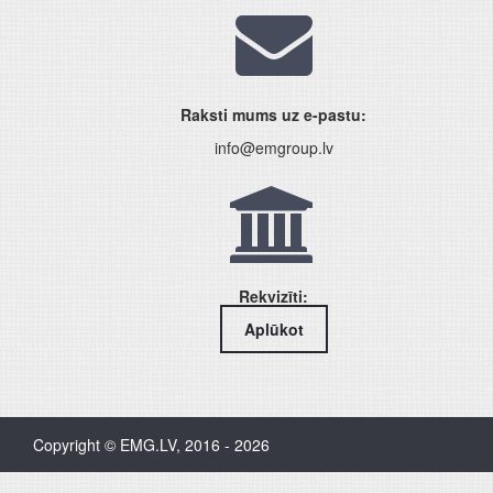
Raksti mums uz e-pastu:
info@emgroup.lv
Rekvizīti:
Aplūkot
Copyright © EMG.LV, 2016 - 2026