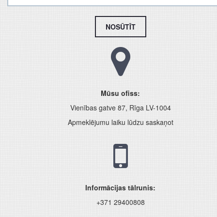
NOSŪTĪT
Mūsu ofiss:
Vienības gatve 87, Rīga LV-1004
Apmeklējumu laiku lūdzu saskaņot
Informācijas tālrunis:
+371 29400808