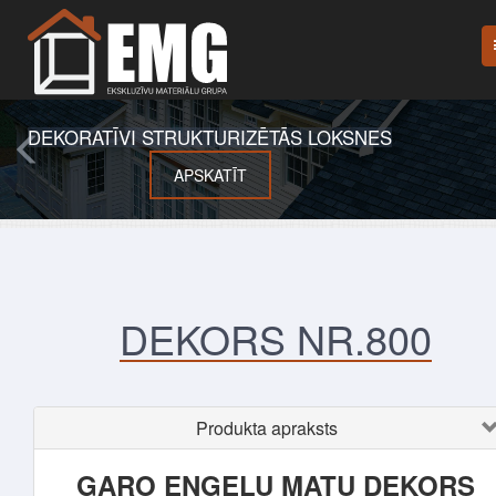
DEKORATĪVI STRUKTURIZĒTĀS LOKSNES
APSKATĪT
DEKORS NR.800
Produkta apraksts
GARO ENĢEĻU MATU DEKORS