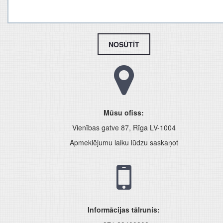
NOSŪTĪT
Mūsu ofiss:
Vienības gatve 87, Rīga LV-1004
Apmeklējumu laiku lūdzu saskaņot
Informācijas tālrunis: