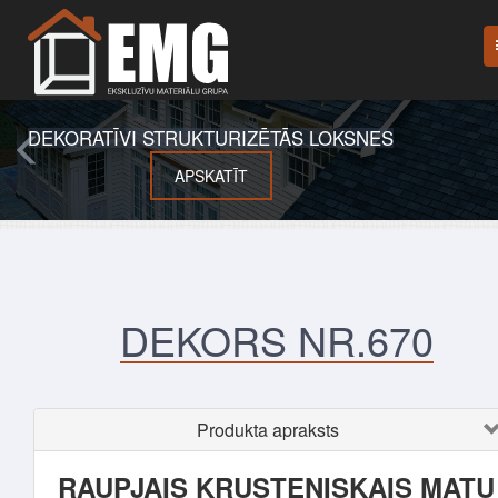
DEKORATĪVI STRUKTURIZĒTĀS LOKSNES
APSKATĪT
DEKORS NR.670
Produkta apraksts
RAUPJAIS KRUSTENISKAIS MATU