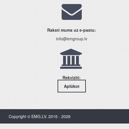
Raksti mums uz e-pastu:
info@emgroup.lv
Rekvizīti:
Aplūkot
Copyright © EMG.LV, 2016 - 2026