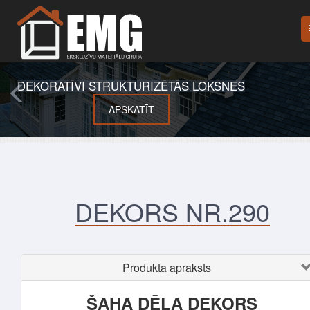
DEKORATĪVI STRUKTURIZĒTĀS LOKSNES
APSKATĪT
DEKORS NR.290
Produkta apraksts
ŠAHA DĒĻA DEKORS