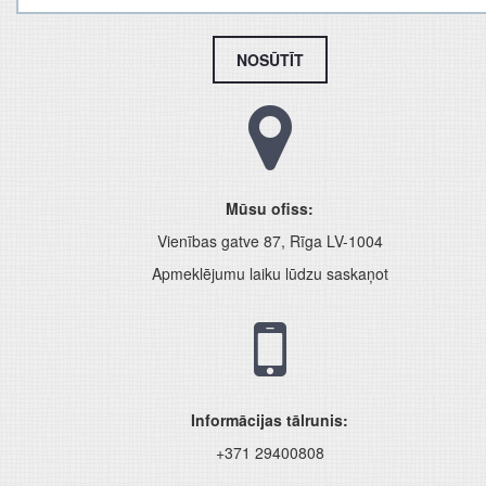
NOSŪTĪT
Mūsu ofiss:
Vienības gatve 87, Rīga LV-1004
Apmeklējumu laiku lūdzu saskaņot
Informācijas tālrunis:
+371 29400808